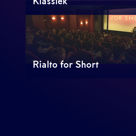
Klassiek
Rialto for Short