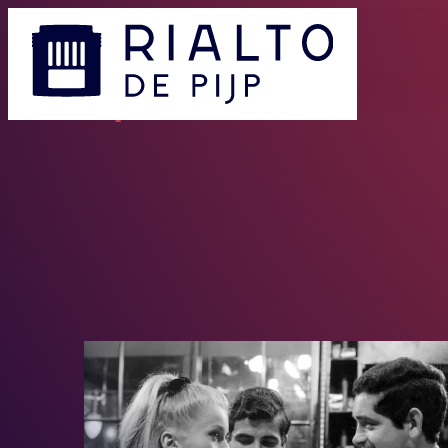
Specials
- Home pagina