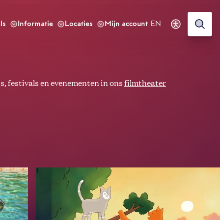
ls
Informatie
Locaties
Mijn account
EN
, festivals en evenementen in ons
filmtheater