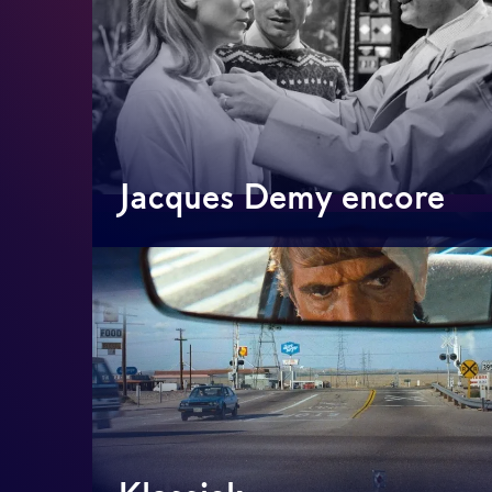
Jacques Demy encore