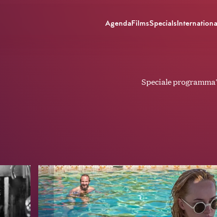
Agenda
Films
Specials
Internationa
Speciale programma's